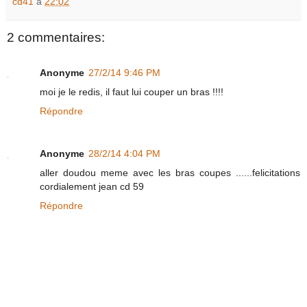
cd41
à
22:02
2 commentaires:
Anonyme
27/2/14 9:46 PM
moi je le redis, il faut lui couper un bras !!!!
Répondre
Anonyme
28/2/14 4:04 PM
aller doudou meme avec les bras coupes ......felicitations
cordialement jean cd 59
Répondre