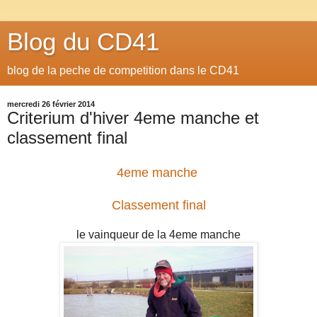
Blog du CD41
blog de la peche de competition dans le CD41
mercredi 26 février 2014
Criterium d'hiver 4eme manche et
classement final
4eme manche
Classement final
le vainqueur de la 4eme manche